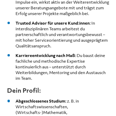
Impulse ein, wirkst aktiv an der Weiterentwicklung
unserer Beratungsangebote mit und trägst zum
Erfolg unserer Projekte maßgeblich bei.
Trusted Advisor für unsere Kund:innen:
In
interdisziplinären Teams arbeitest du
partnerschaftlich und verantwortungsbewusst –
mit hoher Serviceorientierung und ausgeprägtem
Qualitätsanspruch.
Karriereentwicklung nach Maß:
Du baust deine
fachliche und methodische Expertise
kontinuierlich aus – unterstützt durch
Weiterbildungen, Mentoring und den Austausch
im Team.
Dein Profil:
Abgeschlossenes Studium:
z. B. in
Wirtschaftswissenschaften,
(Wirtschafts-)Mathematik,