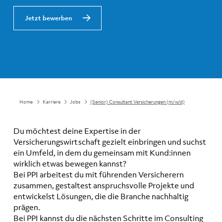
Jetzt bewerben
Home
Karriere
Jobs
(Senior) Consultant Versicherungen (m/w/d)
Du möchtest deine Expertise in der
Versicherungswirtschaft gezielt einbringen und suchst
ein Umfeld, in dem du gemeinsam mit Kund:innen
wirklich etwas bewegen kannst?
Bei PPI arbeitest du mit führenden Versicherern
zusammen, gestaltest anspruchsvolle Projekte und
entwickelst Lösungen, die die Branche nachhaltig
prägen.
Bei PPI kannst du die nächsten Schritte im Consulting