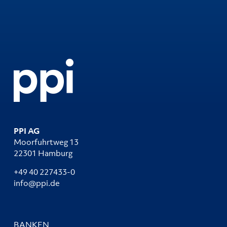
PPI AG
Moorfuhrtweg 13
22301 Hamburg
+49 40 227433-0
info@ppi.de
BANKEN