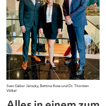
Sven Gábor Jánszky, Bettina Rose und Dr. Thorsten
Völkel
Alles in einem zum