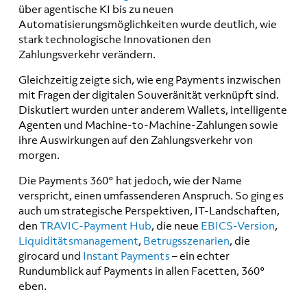
über agentische KI bis zu neuen
Automatisierungsmöglichkeiten wurde deutlich, wie
stark technologische Innovationen den
Zahlungsverkehr verändern.
Gleichzeitig zeigte sich, wie eng Payments inzwischen
mit Fragen der digitalen Souveränität verknüpft sind.
Diskutiert wurden unter anderem Wallets, intelligente
Agenten und Machine-to-Machine-Zahlungen sowie
ihre Auswirkungen auf den Zahlungsverkehr von
morgen.
Die Payments 360° hat jedoch, wie der Name
verspricht, einen umfassenderen Anspruch. So ging es
auch um strategische Perspektiven, IT-Landschaften,
den
TRAVIC-Payment Hub
, die neue
EBICS-Version
,
Liquiditätsmanagement
,
Betrugsszenarien
, die
girocard und
Instant Payments
– ein echter
Rundumblick auf Payments in allen Facetten, 360°
eben.