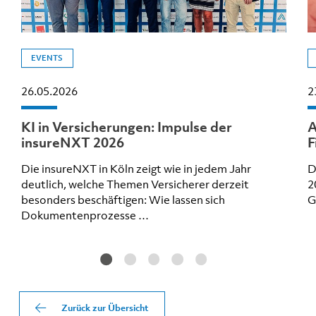
EVENTS
26.05.2026
2
KI in Versicherungen: Impulse der
A
insureNXT 2026
F
Die insureNXT in Köln zeigt wie in jedem Jahr
D
deutlich, welche Themen Versicherer derzeit
2
besonders beschäftigen: Wie lassen sich
G
Dokumentenprozesse …
Zurück zur Übersicht