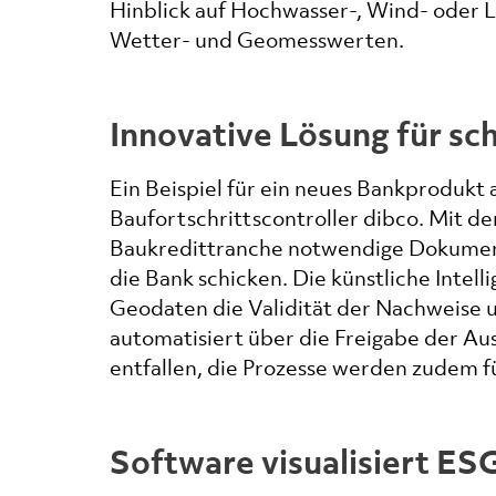
Hinblick auf Hochwasser-, Wind- oder 
Wetter- und Geomesswerten.
Innovative Lösung für sc
Ein Beispiel für ein neues Bankprodukt a
Baufortschrittscontroller dibco. Mit d
Baukredittranche notwendige Dokumen
die Bank schicken. Die künstliche Intel
Geodaten die Validität der Nachweise 
automatisiert über die Freigabe der A
entfallen, die Prozesse werden zudem f
Software visualisiert ES