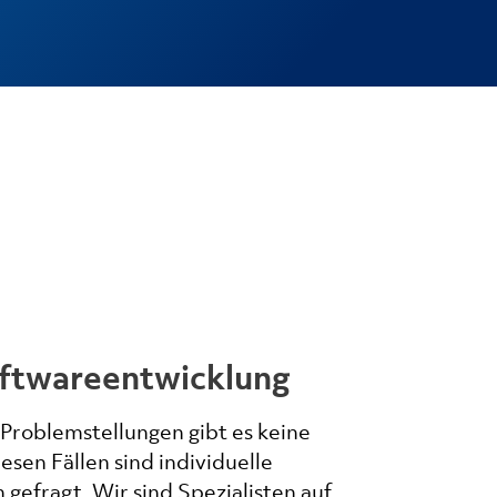
oftwareentwicklung
 Problemstellungen gibt es keine
esen Fällen sind individuelle
gefragt. Wir sind Spezialisten auf