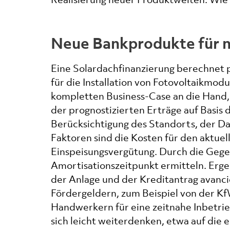
Neue Bankprodukte für n
Eine Solardachfinanzierung berechnet p
für die Installation von Fotovoltaikmo
kompletten Business-Case an die Hand, e
der prognostizierten Erträge auf Basis
Berücksichtigung des Standorts, der Da
Faktoren sind die Kosten für den aktue
Einspeisungsvergütung. Durch die Gegen
Amortisationszeitpunkt ermitteln. Ergeb
der Anlage und der Kreditantrag avanci
Fördergeldern, zum Beispiel von der K
Handwerkern für eine zeitnahe Inbetri
sich leicht weiterdenken, etwa auf die