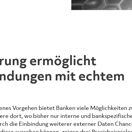
rung ermöglicht
endungen mit echtem
enes Vorgehen bietet Banken viele Möglichkeiten z
re dort, wo bisher nur interne und bankspezifisch
urch die Einbindung weiterer externer Daten Chanc
diese aussehen können, zeigen drei Praxisbeispiele: