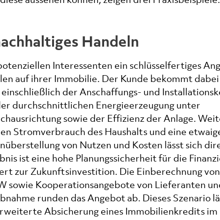
achhaltiges Handeln
otenziellen Interessenten ein schlüsselfertiges An
dulen auf ihrer Immobilie. Der Kunde bekommt dabei
inschließlich der Anschaffungs- und Installationsk
 der durchschnittlichen Energieerzeugung unter
chausrichtung sowie der Effizienz der Anlage. Wei
llen Stromverbrauch des Haushalts und eine etwaig
überstellung von Nutzen und Kosten lässt sich dire
nis ist eine hohe Planungssicherheit für die Finanz
ert zur Zukunftsinvestition. Die Einberechnung von
fW sowie Kooperationsangebote von Lieferanten un
ebnahme runden das Angebot ab. Dieses Szenario lä
 erweiterte Absicherung eines Immobilienkredits im