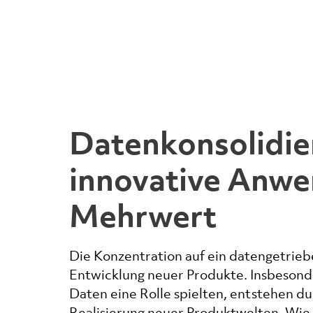
Datenkonsolidie
innovative Anw
Mehrwert
Die Konzentration auf ein datengetrieb
Entwicklung neuer Produkte. Insbesonde
Daten eine Rolle spielten, entstehen d
Realisierung neuer Produktwelten. Wie 