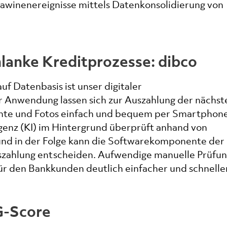
Lawinenereignisse mittels Datenkonsolidierung von
hlanke Kreditprozesse: dibco
uf Datenbasis ist unser digitaler
er Anwendung lassen sich zur Auszahlung der nächst
te und Fotos einfach und bequem per Smartphone
ligenz (KI) im Hintergrund überprüft anhand von
und in der Folge kann die Softwarekomponente der
uszahlung entscheiden. Aufwendige manuelle Prüfu
ür den Bankkunden deutlich einfacher und schneller
G-Score