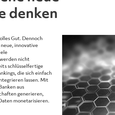
e denken
volles Gut. Dennoch
 neue, innovative
iele
werden nicht
ts schlüsselfertige
kings, die sich einfach
ntegrieren lassen. Mit
Banken aus
haften generieren,
Daten monetarisieren.