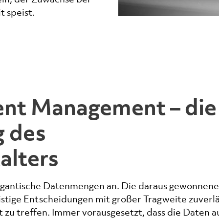
 speist.
ent Management – die
g des
alters
ch gigantische Datenmengen an. Die daraus gewonnen
fristige Entscheidungen mit großer Tragweite zuverlä
 zu treffen. Immer vorausgesetzt, dass die Daten a