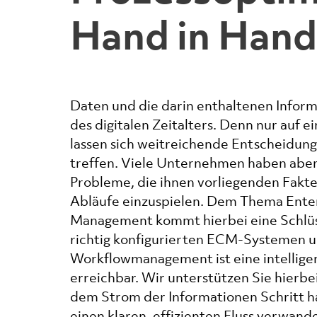
Hand in Hand
Daten und die darin enthaltenen Inform
des digitalen Zeitalters. Denn nur auf e
lassen sich weitreichende Entscheidung
treffen. Viele Unternehmen haben aber
Probleme, die ihnen vorliegenden Fakte
Abläufe einzuspielen. Dem Thema Ente
Management kommt hierbei eine Schlüss
richtig konfigurierten ECM-Systemen 
Workflowmanagement ist eine intellig
erreichbar. Wir unterstützen Sie hierbe
dem Strom der Informationen Schritt ha
einen klaren, effizienten Fluss verwand