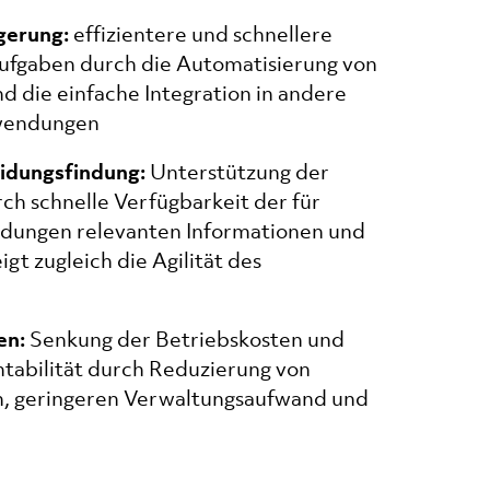
gerung:
effizientere und schnellere
ufgaben durch die Automatisierung von
d die einfache Integration in andere
wendungen
eidungsfindung:
Unterstützung der
ch schnelle Verfügbarkeit der für
idungen relevanten Informationen und
gt zugleich die Agilität des
en:
Senkung der Betriebskosten und
tabilität durch Reduzierung von
, geringeren Verwaltungsaufwand und