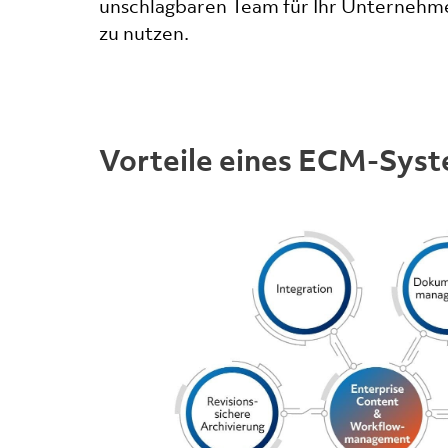
unschlagbaren Team für Ihr Unternehme
zu nutzen.
Vorteile eines ECM-Sys