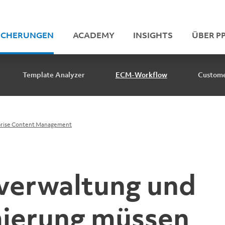
ICHERUNGEN
ACADEMY
INSIGHTS
ÜBER PP
Template Analyzer
ECM-Workflow
Custome
prise Content Management
erwaltung und
ierung müssen