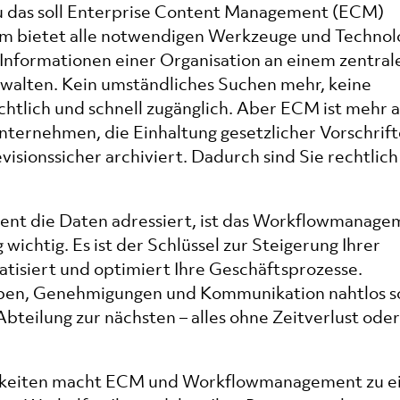
u das soll Enterprise Content Management (ECM)
m bietet alle notwendigen Werkzeuge und Technol
nformationen einer Organisation an einem zentral
erwalten. Kein umständliches Suchen mehr, keine
chtlich und schnell zugänglich. Aber ECM ist mehr a
 Unternehmen, die Einhaltung gesetzlicher Vorschrif
isionssicher archiviert. Dadurch sind Sie rechtlich
nt die Daten adressiert, ist das Workflowmanage
ichtig. Es ist der Schlüssel zur Steigerung Ihrer
isiert und optimiert Ihre Geschäftsprozesse.
gaben, Genehmigungen und Kommunikation nahtlos 
Abteilung zur nächsten – alles ohne Zeitverlust oder
higkeiten macht ECM und Workflowmanagement zu 