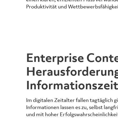
Produktivität und Wettbewerbsfähigkeit
Enterprise Cont
Herausforderun
Informationszeit
Im digitalen Zeitalter fallen tagtägli
Informationen lassen es zu, selbst lang
und mit hoher Erfolgswahrscheinlichkeit