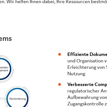
n. Wir helfen Ihnen dabei, Ihre Ressourcen bestmö
tems
Effiziente Dokum
und Organisation 
Erleichterung von
Nutzung
Verbesserte Compl
regulatorischer An
Aufbewahrung von
Zugangskontrolle z