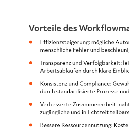
Vorteile des Workflow
Effizienzsteigerung: mögliche Aut
menschliche Fehler und beschleuni
Transparenz und Verfolgbarkeit: l
Arbeitsabläufen durch klare Einbli
Konsistenz und Compliance: Gewäh
durch standardisierte Prozesse und
Verbesserte Zusammenarbeit: naht
zugängliche und in Echtzeit teilba
Bessere Ressourcennutzung: Koste