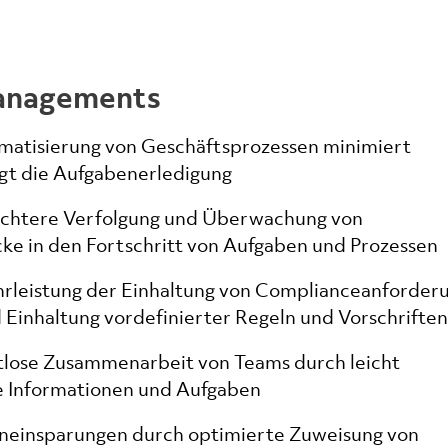
managements
omatisierung von Geschäftsprozessen minimiert
gt die Aufgabenerledigung
eichtere Verfolgung und Überwachung von
cke in den Fortschritt von Aufgaben und Prozessen
rleistung der Einhaltung von Complianceanforder
 Einhaltung vordefinierter Regeln und Vorschriften
lose Zusammenarbeit von Teams durch leicht
re Informationen und Aufgaben
neinsparungen durch optimierte Zuweisung von