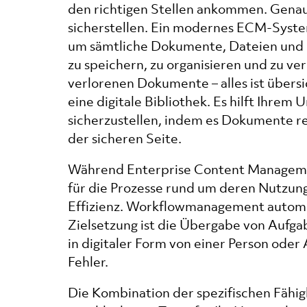
den richtigen Stellen ankommen. Gena
sicherstellen. Ein modernes ECM-Syste
um sämtliche Dokumente, Dateien und I
zu speichern, zu organisieren und zu v
verlorenen Dokumente – alles ist übersi
eine digitale Bibliothek. Es hilft Ihrem
sicherzustellen, indem es Dokumente rev
der sicheren Seite.
Während Enterprise Content Manageme
für die Prozesse rund um deren Nutzung w
Effizienz. Workflowmanagement automat
Zielsetzung ist die Übergabe von Auf
in digitaler Form von einer Person oder 
Fehler.
Die Kombination der spezifischen Fä