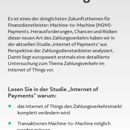
Es ist eines der dringlichsten Zukunftsthemen für
Finanzdienstleister: Machine-to-Machine (M2M)-
Payments. Herausforderungen, Chancen und Risiken
dieser neuen Art des Zahlungsverkehrs haben wir in
der aktuellen Studie „Internet of Payments“ aus
Perspektive der Zahlungsdienstanbieter analysiert.
Damit liegt europaweit erstmals eine detaillierte
Untersuchung zum Thema Zahlungsverkehr im
Internet of Things vor.
Lesen Sie in der Studie „Internet of
Payments“ warum:
das Internet of Things den Zahlungsverkehrsmarkt
komplett verändern wird
Transaktionen Machine-to-Machine möglich
werden müssen