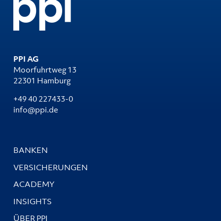
PPI AG
Moorfuhrtweg 13
22301 Hamburg
+49 40 227433-0
info@ppi.de
BANKEN
VERSICHERUNGEN
ACADEMY
INSIGHTS
ÜBER PPI