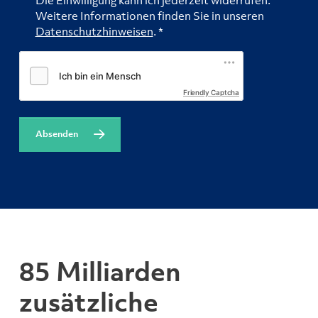
Die Einwilligung kann ich jederzeit widerrufen.
Weitere Informationen finden Sie in unseren
Datenschutzhinweisen
.
*
Friendly Captcha
Absenden
85 Milliarden
zusätzliche