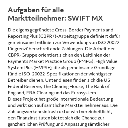
Aufgaben für alle
Marktteilnehmer: SWIFT MX
Die eigens gegründete Cross-Border Payments and
Reporting Plus (CBPR+)-Arbeitsgruppe definiert dafür
gemeinsame Leitlinien zur Verwendung von ISO 20022
für grenzüberschreitende Zahlungen. Die Arbeit der
CBPR-Gruppe orientiert sich an den Leitlinien der
Payments Market Practice Group (PMPG): High Value
System Plus (HVPS+), die als gemeinsame Grundlage
für die ISO-20022-Spezifikationen der wichtigsten
Betreiber dienen. Unter diesen finden sich die US
Federal Reserve, The Clearing House, The Bank of
England, EBA Clearing und das Eurosystem.
Dieses Projekt hat große internationale Bedeutung
und wirkt sich auf sämtliche Marktteilnehmer aus. Die
Zahlungsverkehrsinfrastruktur wird vereinheitlicht,
den Finanzinstituten bietet sich die Chance zur
ganzheitlichen Prüfung und Anpassung sämtlicher