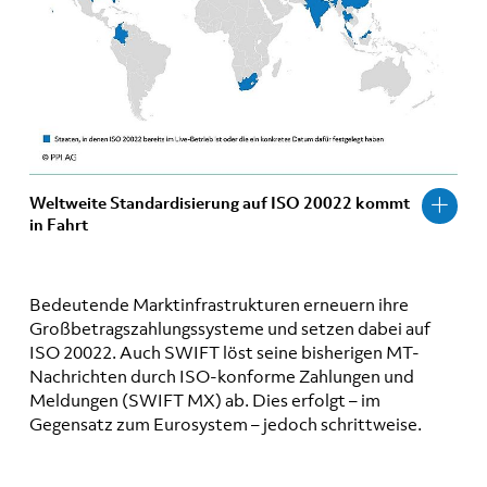
Weltweite Standardisierung auf ISO 20022 kommt
in Fahrt
Bedeutende Marktinfrastrukturen erneuern ihre
Großbetragszahlungssysteme und setzen dabei auf
ISO 20022. Auch SWIFT löst seine bisherigen MT-
Nachrichten durch ISO-konforme Zahlungen und
Meldungen (SWIFT MX) ab. Dies erfolgt – im
Gegensatz zum Eurosystem – jedoch schrittweise.