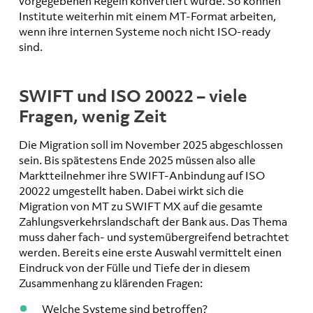
vorgegebenen Regeln konvertiert wurde. So können
Institute weiterhin mit einem MT-Format arbeiten,
wenn ihre internen Systeme noch nicht ISO-ready
sind.
SWIFT und ISO 20022 – viele
Fragen, wenig Zeit
Die Migration soll im November 2025 abgeschlossen
sein. Bis spätestens Ende 2025 müssen also alle
Marktteilnehmer ihre SWIFT-Anbindung auf ISO
20022 umgestellt haben. Dabei wirkt sich die
Migration von MT zu SWIFT MX auf die gesamte
Zahlungsverkehrslandschaft der Bank aus. Das Thema
muss daher fach- und systemübergreifend betrachtet
werden. Bereits eine erste Auswahl vermittelt einen
Eindruck von der Fülle und Tiefe der in diesem
Zusammenhang zu klärenden Fragen:
Welche Systeme sind betroffen?