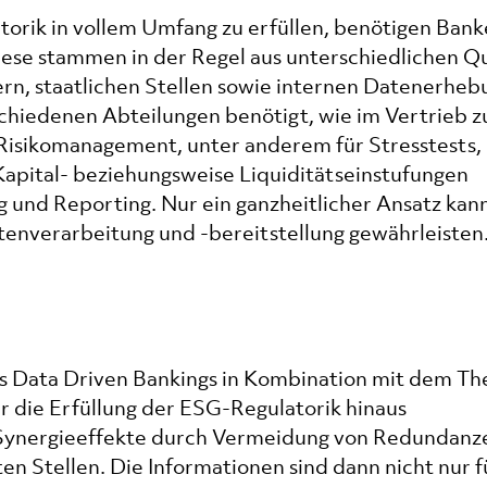
rik in vollem Umfang zu erfüllen, benötigen Ban
ese stammen in der Regel aus unterschiedlichen Qu
rn, staatlichen Stellen sowie internen Datenerheb
chiedenen Abteilungen benötigt, wie im Vertrieb z
 Risikomanagement, unter anderem für Stresstests,
Kapital- beziehungsweise Liquiditätseinstufungen
g und Reporting. Nur ein ganzheitlicher Ansatz kan
tenverarbeitung und -bereitstellung gewährleisten
des Data Driven Bankings in Kombination mit dem T
 die Erfüllung der ESG-Regulatorik hinaus
Synergieeffekte durch Vermeidung von Redundanz
en Stellen. Die Informationen sind dann nicht nur f