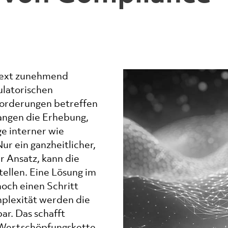
ntext zunehmend
latorischen
orderungen betreffen
angen die Erhebung,
e interner wie
ur ein ganzheitlicher,
r Ansatz, kann die
tellen. Eine Lösung im
noch einen Schritt
plexität werden die
ar. Das schafft
 Wertschöpfungskette