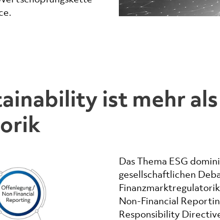
ce.
inability ist mehr al
orik
Das Thema ESG dominier
gesellschaftlichen Deb
Finanzmarktregulatorik
Non-Financial Reportin
Responsibility Directi