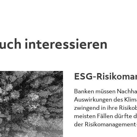
uch interessieren
ESG-Risikoma
Banken müssen Nachhal
Auswirkungen des Klim
zwingend in ihre Risik
meisten Fällen dürfte 
der Risikomanagement-o