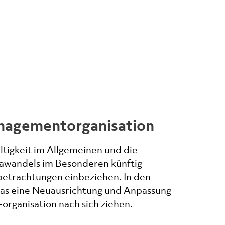
nagementorganisation
tigkeit im Allgemeinen und die
awandels im Besonderen künftig
obetrachtungen einbeziehen. In den
das eine Neuausrichtung und Anpassung
rganisation nach sich ziehen.