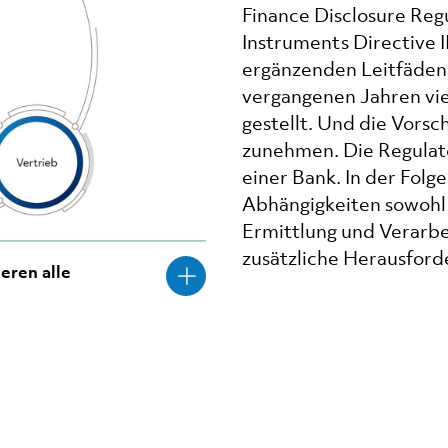
Finance Disclosure Regu
Instruments Directive II
ergänzenden Leitfäden
vergangenen Jahren vi
gestellt. Und die Vorsc
zunehmen. Die Regulator
einer Bank. In der Folge
Abhängigkeiten sowohl 
Ermittlung und Verarbe
zusätzliche Herausforde
eren alle