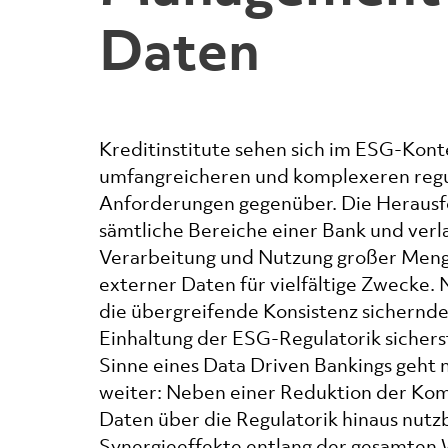
Daten
Kreditinstitute sehen sich im ESG-Ko
umfangreicheren und komplexeren regu
Anforderungen gegenüber. Die Herausf
sämtliche Bereiche einer Bank und verl
Verarbeitung und Nutzung großer Meng
externer Daten für vielfältige Zwecke. N
die übergreifende Konsistenz sichernde
Einhaltung der ESG-Regulatorik sichers
Sinne eines Data Driven Bankings geht 
weiter: Neben einer Reduktion der Kom
Daten über die Regulatorik hinaus nutzb
Synergieeffekte entlang der gesamten