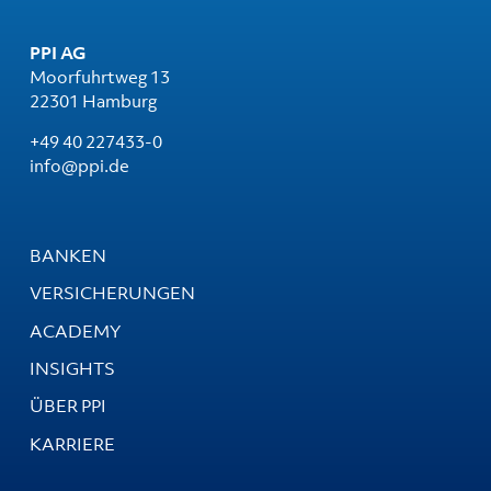
PPI AG
Moorfuhrtweg 13
22301 Hamburg
+49 40 227433-0
info@ppi.de
BANKEN
VERSICHERUNGEN
ACADEMY
INSIGHTS
ÜBER PPI
KARRIERE