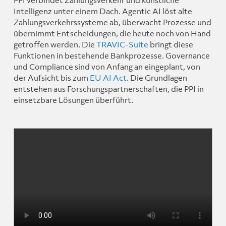
PPI verbindet Zahlungsverkehr und künstliche
Intelligenz unter einem Dach. Agentic AI löst alte
Zahlungsverkehrssysteme ab, überwacht Prozesse und
übernimmt Entscheidungen, die heute noch von Hand
getroffen werden. Die
TRAVIC-Suite
bringt diese
Funktionen in bestehende Bankprozesse. Governance
und Compliance sind von Anfang an eingeplant, von
der Aufsicht bis zum
EU AI Act
. Die Grundlagen
entstehen aus Forschungspartnerschaften, die PPI in
einsetzbare Lösungen überführt.