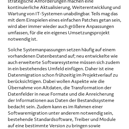
strategische Anforderungen machen eine
kontinuierliche Aktualisierung, Weiterentwicklung und
Wartung von IT-Systemen unabdingbar. Teils mag das
mit dem Einspielen eines einfachen Patches getan sein,
wird aber immer wieder auch größere Anpassungen
umfassen, für die ein eigenes Umsetzungsprojekt
notwendig ist.
Solche Systemanpassungen setzen häufig auf einem
vorhandenen Datenbestand auf; neu entwickelte wie
auch erweiterte Softwaresysteme müssen sich zudem
in ein bestehendes Umfeld einfügen. Daher ist eine
Datenmigration schon frühzeitig im Projektverlauf zu
berücksichtigen. Dabei wollen Aspekte wie die
Übernahme von Altdaten, die Transformation der
Datenfelder in neue Formate und die Anreicherung
der Informationen aus Daten der Bestandssysteme
bedacht sein. Zudem kann es im Rahmen einer
Softwaremigration unter anderem notwendig sein,
bestehende Standardsoftware, Treiber und Module
auf eine bestimmte Version zu bringen sowie