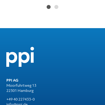
PPI AG
Moorfuhrtweg 13
22301 Hamburg
+49 40 227433-0
info@ppi.de