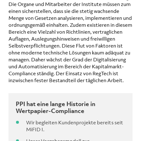
Die Organe und Mitarbeiter der Institute müssen zum
einen sicherstellen, dass sie die stetig wachsende
Menge von Gesetzen analysieren, implementieren und
ordnungsgemäß einhalten. Zudem existieren in diesem
Bereich eine Vielzahl von Richtlinien, vertraglichen
Auflagen, Auslegungshinweisen und freiwilligen
Selbstverpflichtungen. Diese Flut von Faktoren ist
ohne moderne technische Lösungen kaum adäquat zu
managen. Daher wächst der Grad der Digitalisierung
und Automatisierung im Bereich der Kapitalmarkt-
Compliance ständig. Der Einsatz von RegTech ist
inzwischen fester Bestandteil der täglichen Arbeit.
PPI hat eine lange Historie in
Wertpapier-Compliance
Wir begleiten Kundenprojekte bereits seit
MiFID I.
Unser Vorgehensmodell zur