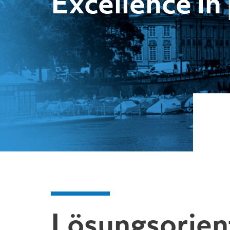
Excellence i
Lösungs­orien