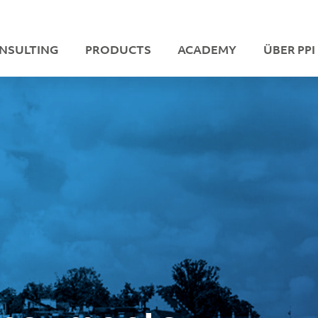
NSULTING
PRODUCTS
ACADEMY
ÜBER PPI