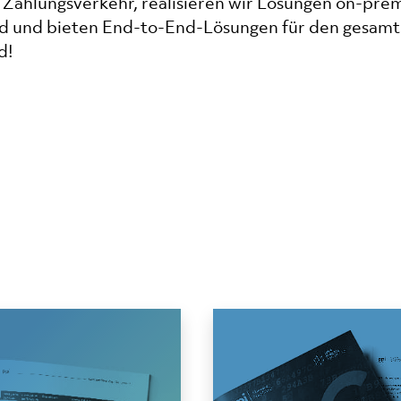
Zahlungsverkehr, realisieren wir Lösungen on-pre
loud und bieten End-to-End-Lösungen für den gesam
d!