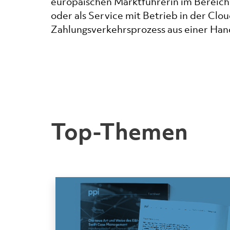
europäischen Marktführerin im Bereich 
oder als Service mit Betrieb in der C
Zahlungsverkehrsprozess aus einer Han
Top-Themen