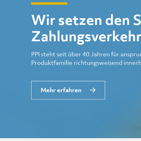
Wir setzen den 
Zahlungsverkeh
PPI steht seit über 40 Jahren für anspr
Produktfamilie richtungsweisend inner
Mehr erfahren