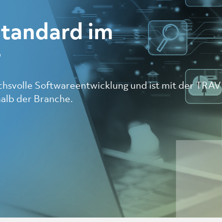
Standard im
r
uchsvolle Softwareentwicklung und ist mit der TRAV
halb der Branche.