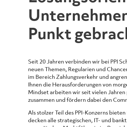
Unternehmens
Punkt gebrac
Seit 20 Jahren verbinden wir bei PPI Sc
neuen Themen, Regularien und Chancen
im Bereich Zahlungsverkehr und angr
Ihnen die Herausforderungen von morg
Mindset arbeiten wir seit vielen Jahren
zusammen und fördern dabei den Comm
Als stolzer Teil des PPI-Konzerns biete
decken alle strategischen, IT- und ban