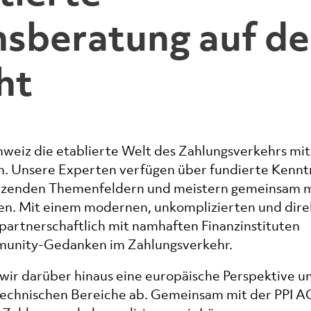
­beratung auf d
ht
hweiz die etablierte Welt des Zahlungsverkehrs mit
. Unsere Experten verfügen über fundierte Kennt
enzenden Themenfeldern und meistern gemeinsam m
en. Mit einem modernen, unkomplizierten und dir
 partnerschaftlich mit namhaften Finanzinstituten
unity-Gedanken im Zahlungsverkehr.
n wir darüber hinaus eine europäische Perspektive u
ktechnischen Bereiche ab. Gemeinsam mit der PPI A