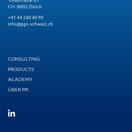
Tödistrasse 63
CH-8002 Zürich
+41 44 240 40 90
info@ppi-schweiz.ch
CONSULTING
PRODUCTS
ACADEMY
ÜBER PPI