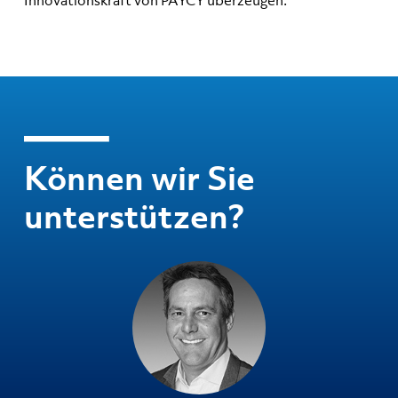
Innovationskraft von PAYCY überzeugen.
Können wir Sie
unterstützen?