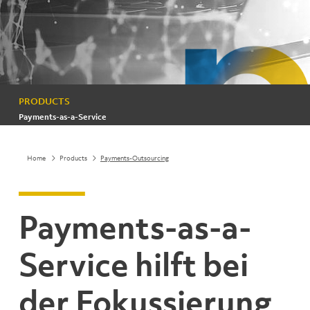
PRODUCTS
Payments-as-a-Service
Home
Products
Payments-Outsourcing
Payments-as-a-
Service hilft bei
der Fokussierung