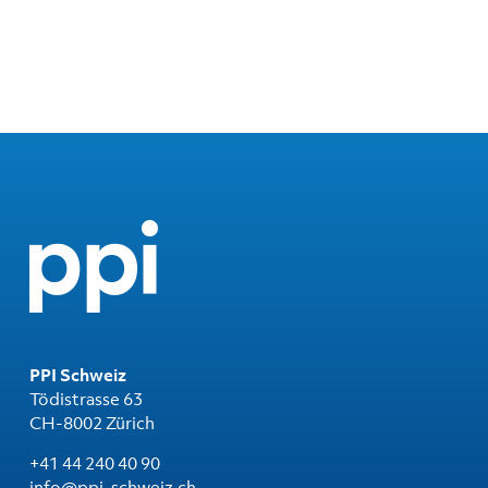
PPI Schweiz
Tödistrasse 63
CH-8002 Zürich
+41 44 240 40 90
info@ppi-schweiz.ch