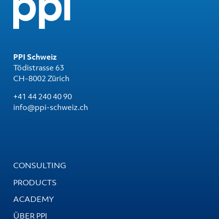
PPI Schweiz
Tödistrasse 63
CH-8002 Zürich
+41 44 240 40 90
info@ppi-schweiz.ch
CONSULTING
PRODUCTS
ACADEMY
ÜBER PPI