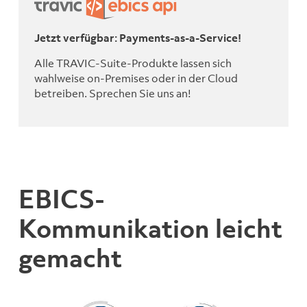
Jetzt verfügbar: Payments-as-a-Service!
Alle TRAVIC-Suite-Produkte lassen sich
wahlweise on-Premises oder in der Cloud
betreiben. Sprechen Sie uns an!
EBICS-
Kommunikation leicht
gemacht