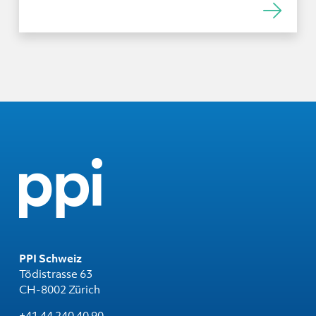
PPI Schweiz
Tödistrasse 63
CH-8002 Zürich
+41 44 240 40 90