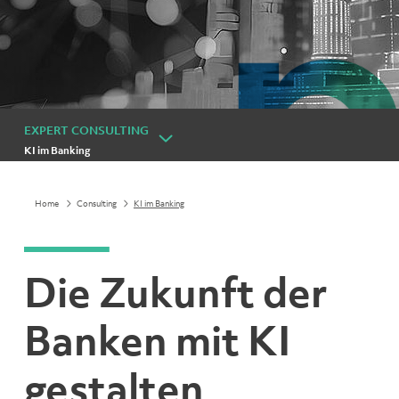
EXPERT CONSULTING
KI im Banking
Home
Consulting
KI im Banking
Die Zukunft der
Banken mit KI
gestalten