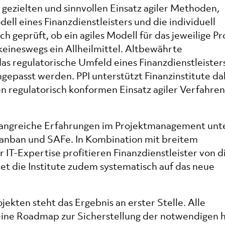
 gezielten und sinnvollen Einsatz agiler Methoden,
ell eines Finanzdienstleisters und die individuell
 geprüft, ob ein agiles Modell für das jeweilige Pr
t keineswegs ein Allheilmittel. Altbewährte
s regulatorische Umfeld eines Finanzdienstleisters
epasst werden. PPI unterstützt Finanzinstitute da
en regulatorisch konformen Einsatz agiler Verfahren
fangreiche Erfahrungen im Projektmanagement unt
Kanban und SAFe. In Kombination mit breitem
IT-Expertise profitieren Finanzdienstleister von 
et die Institute zudem systematisch auf das neue
ekten steht das Ergebnis an erster Stelle. Alle
eine Roadmap zur Sicherstellung der notwendigen 