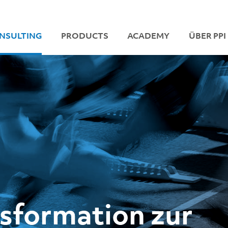
NSULTING
PRODUCTS
ACADEMY
ÜBER PPI
nsformation zur