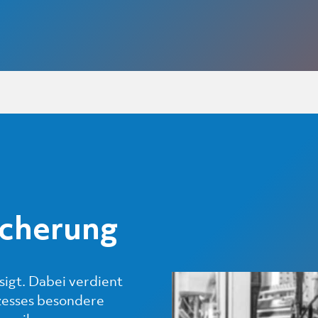
icherung
sigt. Dabei verdient
ozesses besondere