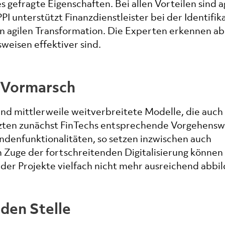
gefragte Eigenschaften. Bei allen Vorteilen sind a
I unterstützt Finanzdienstleister bei der Identifik
n agilen Transformation. Die Experten erkennen ab
weisen effektiver sind.
 Vormarsch
nd mittlerweile weitverbreitete Modelle, die auch
zten zunächst FinTechs entsprechende Vorgehensw
undenfunktionalitäten, so setzen inzwischen auch
im Zuge der fortschreitenden Digitalisierung können
er Projekte vielfach nicht mehr ausreichend abbil
nden Stelle