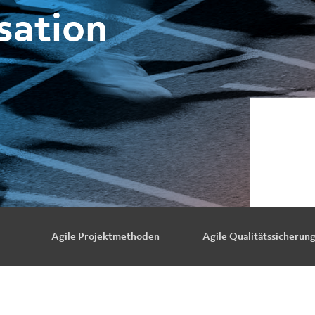
sation
Agile Projektmethoden
Agile Qualitätssicherun