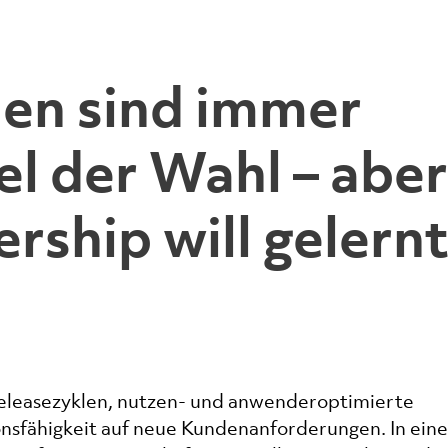
en sind immer
el der Wahl – aber
ship will gelern
eleasezyklen, nutzen- und anwenderoptimierte
nsfähigkeit auf neue Kundenanforderungen. In ein