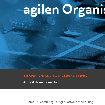
agilen Organi
TRANSFORMATION CONSULTING
Agile & Transformation
Home
Consulting
Agile Softwareentwicklung