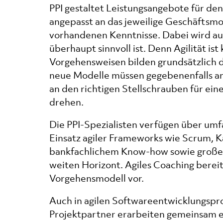
PPI gestaltet Leistungsangebote für den
angepasst an das jeweilige Geschäftsmod
vorhandenen Kenntnisse. Dabei wird auch
überhaupt sinnvoll ist. Denn Agilität is
Vorgehensweisen bilden grundsätzlich da
neue Modelle müssen gegebenenfalls ang
an den richtigen Stellschrauben für ein
drehen.
Die PPI-Spezialisten verfügen über um
Einsatz agiler Frameworks wie Scrum, 
bankfachlichem Know-how sowie großer 
weiten Horizont. Agiles Coaching bereit
Vorgehensmodell vor.
Auch in agilen Softwareentwicklungsproj
Projektpartner erarbeiten gemeinsam 