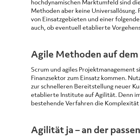
hochdynamischen Marktumfeld sind dies 
Methoden aber keine Universallösung. PP
von Einsatzgebieten und einer folgende
auch, ob eventuell etablierte Vorgehens
Agile Methoden auf dem
Scrum und agiles Projektmanagement si
Finanzsektor zum Einsatz kommen. Nut
zur schnelleren Bereitstellung neuer K
etablierte Institute auf Agilität. Denn 
bestehende Verfahren die Komplexität d
Agilität ja – an der passe