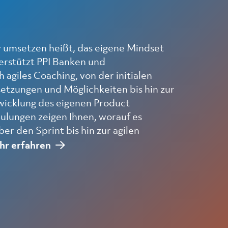
v umsetzen heißt, das eigene Mindset
erstützt PPI Banken und
 agiles Coaching, von der initialen
setzungen und Möglichkeiten bis hin zur
wicklung des eigenen Product
lungen zeigen Ihnen, worauf es
r den Sprint bis hin zur agilen
r erfahren