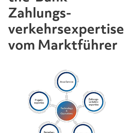
Zahlungs­
verkehrs­expertise
vom Marktführer