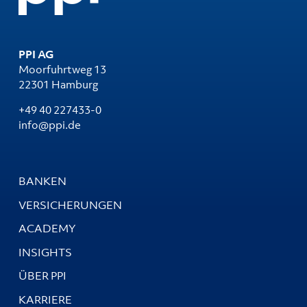
PPI AG
Moorfuhrtweg 13
22301 Hamburg
+49 40 227433-0
info@ppi.de
BANKEN
VERSICHERUNGEN
ACADEMY
INSIGHTS
ÜBER PPI
KARRIERE