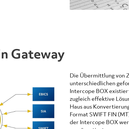
ein Gateway
Die Übermittlung von Z
unterschiedlichen gefo
Intercope BOX existiert
zugleich effektive Lös
Haus aus Konvertierung
Format SWIFT FIN (MT)
der Intercope BOX wer