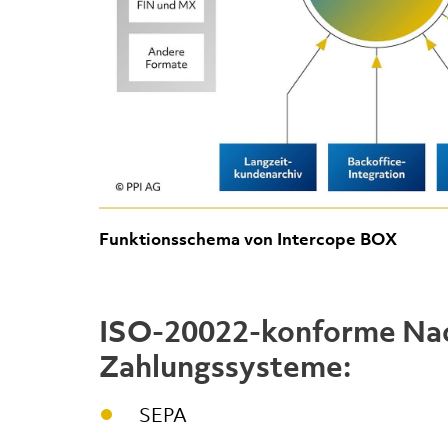
Funktionsschema von Intercope BOX
ISO-20022-konforme Nach
Zahlungssysteme:
SEPA