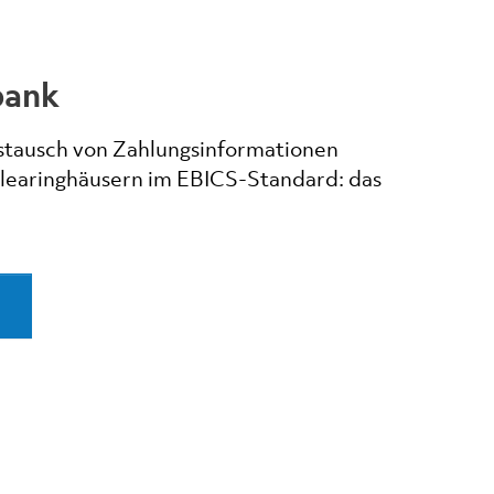
bank
Austausch von Zahlungsinformationen
learinghäusern im EBICS-Standard: das