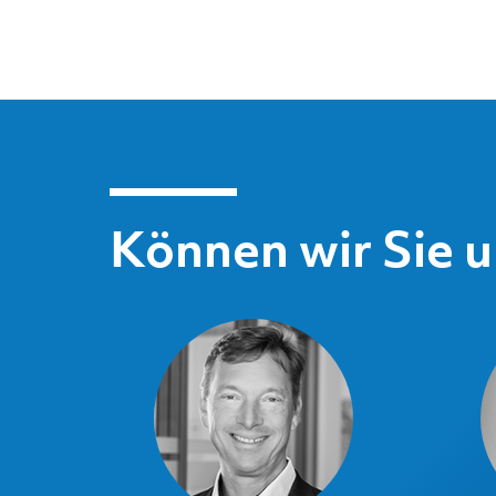
Können wir Sie 