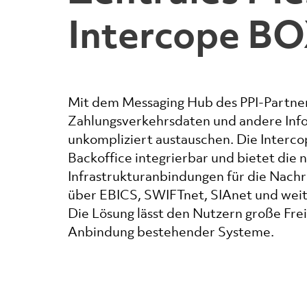
Intercope B
Mit dem Messaging Hub des PPI-Partners
Zahlungsverkehrsdaten und andere Info
unkompliziert austauschen. Die Intercop
Backoffice integrierbar und bietet die
Infrastrukturanbindungen für die Nac
über EBICS, SWIFTnet, SIAnet und wei
Die Lösung lässt den Nutzern große Frei
Anbindung bestehender Systeme.