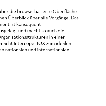
über die browserbasierte Oberfläche
chen Überblick über alle Vorgänge. Das
ent ist konsequent
usgelegt und macht so auch die
ganisationsstrukturen in einer
s macht Intercope BOX zum idealen
en nationalen und internationalen