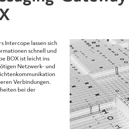
OX
 Intercope lassen sich
rmationen schnell und
e BOX ist leicht ins
 nötigen Netzwerk- und
hrichtenkommunikation
teren Verbindungen.
heiten bei der