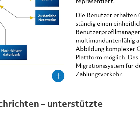
repräsentiert.
Die Benutzer erhalten 
ständig einen einheitli
Benutzerprofilmanagem
multimandantenfähig a
Abbildung komplexer Or
Plattform möglich. Da
Migrationssystem für d
Zahlungsverkehr.
richten – unterstützte