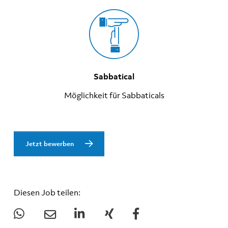
Sabbatical
Möglichkeit für Sabbaticals
Jetzt bewerben
Diesen Job teilen: