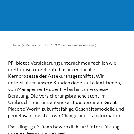
Home
Karriere
Jobs
IT Consultant Insurance (m/w/d)
PPI bietet Versicherungsunternehmen fachlich wie
methodisch exzellente Lösungen für alle
Kernprozesse des Assekuranzgeschäfts. Wir
unterstützen unsere Kunden dabei auf allen Ebenen,
von Management- über IT- bis hin zur Prozess-
Beratung. Die Versicherungsbranche steht im
Umbruch – mit uns entwickelst du bei einem Great
Place to Work® zukunftsfähige Geschäftsmodelle und
gemeinsam meistern wir Change und Transformation.
Das klingt gut? Dann bewirb dich zur Unterstützung
unseres Teams bundesweit.