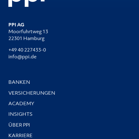
PPI AG
Moorfuhrtweg 13
22301 Hamburg
+49 40 227433-0
info@ppi.de
BANKEN
VERSICHERUNGEN
ACADEMY
INSIGHTS
ÜBER PPI
KARRIERE