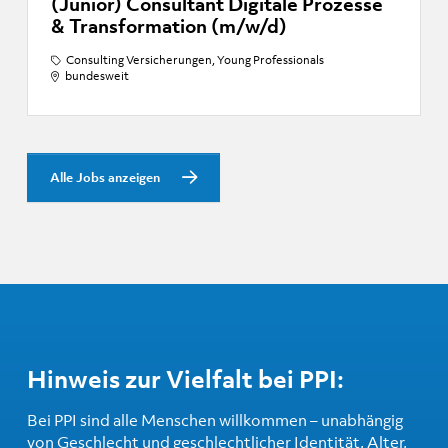
(Junior) Consultant Digitale Prozesse
& Transformation (m/w/d)
Consulting Versicherungen, Young Professionals
bundesweit
Alle Jobs anzeigen
Hinweis zur Vielfalt bei PPI:
Bei PPI sind alle Menschen willkommen – unabhängig
von Geschlecht und geschlechtlicher Identität, Alter,