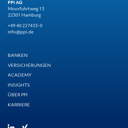
PPI AG
Moorfuhrtweg 13
22301 Hamburg
+49 40 227433-0
info@ppi.de
BANKEN
VERSICHERUNGEN
ACADEMY
INSIGHTS
ÜBER PPI
KARRIERE