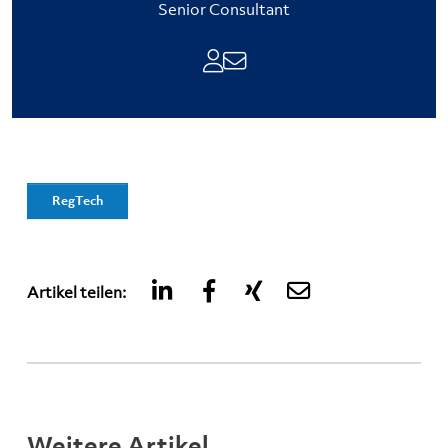
Senior Consultant
RegTech
Artikel teilen:
Weitere Artikel