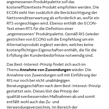
angemessenen Produktpalette soll das
kosteneffizienteste Produkt empfohlen werden. Die
ECON sieht hier zusätzlich die Berücksichtigung der
Nettorenditeerwartung als erforderlich an, wofür ein
RTS vorgeschlagen wird. Ebenso enthält der ECON-
Text einen RTS für die Definition einer
„angemessenen“ Produktpalette. Gemäß RIS (wieder
gestrichen von ECON) soll die Empfehlung um ein
Alternativprodukt ergänzt werden, welches keine
kostenpflichtigen Eigenschaften enthält, die für die
Erfüllung der Kundenbedürfnisse notwendig sind.
Das Best-Interest-Prinzip findet sich auch im
Thema
Annahme von Zuwendungen
wieder. Die
Annahme von Zuwendungen soll mit Einführung der
RIS nur noch bei nicht unabhängigen
Beratungsgeschäften nach dem Best-Interest-Prinzip
gestattet sein. Dieses löst das Prinzip der
qualitätsverbessernden Maßnahmen ab und somit
entfällt wohl auch das Zu- und
Verwendungsverzeichnis. Im Bereich der