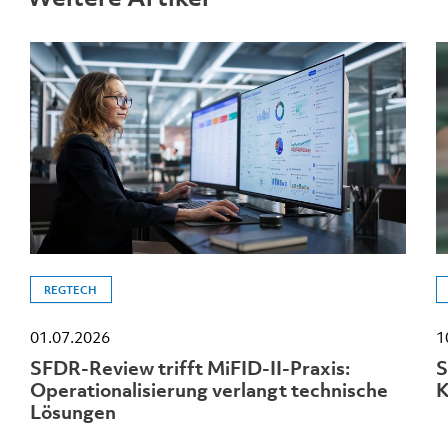
REGTECH
01.07.2026
1
SFDR-Review trifft MiFID-II-Praxis:
S
Operationalisierung verlangt technische
K
Lösungen