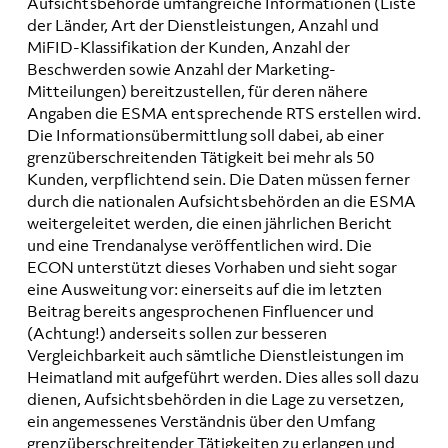
Aufsichtsbehörde umfangreiche Informationen (Liste
der Länder, Art der Dienstleistungen, Anzahl und
MiFID-Klassifikation der Kunden, Anzahl der
Beschwerden sowie Anzahl der Marketing-
Mitteilungen) bereitzustellen, für deren nähere
Angaben die ESMA entsprechende RTS erstellen wird.
Die Informationsübermittlung soll dabei, ab einer
grenzüberschreitenden Tätigkeit bei mehr als 50
Kunden, verpflichtend sein. Die Daten müssen ferner
durch die nationalen Aufsichtsbehörden an die ESMA
weitergeleitet werden, die einen jährlichen Bericht
und eine Trendanalyse veröffentlichen wird. Die
ECON unterstützt dieses Vorhaben und sieht sogar
eine Ausweitung vor: einerseits auf die im letzten
Beitrag bereits angesprochenen Finfluencer und
(Achtung!) anderseits sollen zur besseren
Vergleichbarkeit auch sämtliche Dienstleistungen im
Heimatland mit aufgeführt werden. Dies alles soll dazu
dienen, Aufsichtsbehörden in die Lage zu versetzen,
ein angemessenes Verständnis über den Umfang
grenzüberschreitender Tätigkeiten zu erlangen und