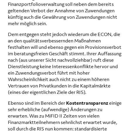
Finanzportfolioverwaltung soll neben dem bereits
geltenden Verbot der Annahme von Zuwendungen
künftig auch die Gewährung von Zuwendungen nicht
mehr möglich sein.
Dem entgegen steht jedoch wiederum die ECON, die
an den qualitätsverbessernden Maßnahmen
festhalten will und ebenso gegen ein Provisionsverbot
im beratungsfreien Geschäft stimmt. Ihrer Auffassung
nach (aus unserer Sicht nachvollziehbar) ruft diese
Dienstleistung keine Interessenkonflikte hervor und
ein Zuwendungsverbot führt mit hoher
Wahrscheinlichkeit auch nicht zu einem höheren
Vertrauen von Privatkunden in die Kapitalmärkte
(eines der eigentlichen Ziele der RIS).
Ebenso sind im Bereich der
Kostentransparenz
einige
sehr erhebliche (aufwendige) Änderungen zu
erwarten. Was zu MiFID II Zeiten von vielen
Finanzmarktteilnehmern sehnlichst erwartet wurde,
soll durch die RIS nun kommen: standardisierte