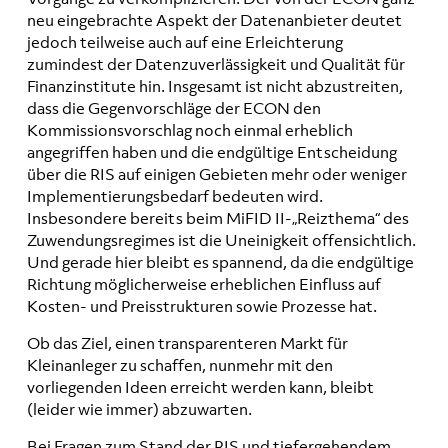
neu eingebrachte Aspekt der Datenanbieter deutet
jedoch teilweise auch auf eine Erleichterung
zumindest der Datenzuverlässigkeit und Qualität für
Finanzinstitute hin. Insgesamt ist nicht abzustreiten,
dass die Gegenvorschläge der ECON den
Kommissionsvorschlag noch einmal erheblich
angegriffen haben und die endgültige Entscheidung
über die RIS auf einigen Gebieten mehr oder weniger
Implementierungsbedarf bedeuten wird.
Insbesondere bereits beim MiFID II-„Reizthema“ des
Zuwendungsregimes ist die Uneinigkeit offensichtlich.
Und gerade hier bleibt es spannend, da die endgültige
Richtung möglicherweise erheblichen Einfluss auf
Kosten- und Preisstrukturen sowie Prozesse hat.
Ob das Ziel, einen transparenteren Markt für
Kleinanleger zu schaffen, nunmehr mit den
vorliegenden Ideen erreicht werden kann, bleibt
(leider wie immer) abzuwarten.
Bei Fragen zum Stand der RIS und tiefergehendem