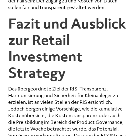
der Fall sein: Der Zugang zu und Kosten von Daten
sollen fair und transparent gestaltet werden.​
Fazit und Ausblick
zur Retail
Investment
Strategy
Das übergeordnete Ziel der RIS, Transparenz,
Harmonisierung und Sicherheit für Kleinanleger zu
erzielen, ist an vielen Stellen der RIS ersichtlich.
Jedoch bergen einige Vorschläge, wie die kumulative
Kostenübersicht, die Kostentransparenz oder auch
die Preisbildung im Bereich der Product Governance,
die letzte Woche betrachtet wurde, das Potenzial,
Vorgänge zu verkomplizieren. Der von der ECON ganz