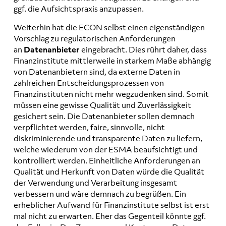
ggf. die Aufsichtspraxis anzupassen.
Weiterhin hat die ECON selbst einen eigenständigen
Vorschlag zu regulatorischen Anforderungen
an
Datenanbieter
eingebracht. Dies rührt daher, dass
Finanzinstitute mittlerweile in starkem Maße abhängig
von Datenanbietern sind, da externe Daten in
zahlreichen Entscheidungsprozessen von
Finanzinstituten nicht mehr wegzudenken sind. Somit
müssen eine gewisse Qualität und Zuverlässigkeit
gesichert sein. Die Datenanbieter sollen demnach
verpflichtet werden, faire, sinnvolle, nicht
diskriminierende und transparente Daten zu liefern,
welche wiederum von der ESMA beaufsichtigt und
kontrolliert werden. Einheitliche Anforderungen an
Qualität und Herkunft von Daten würde die Qualität
der Verwendung und Verarbeitung insgesamt
verbessern und wäre demnach zu begrüßen. Ein
erheblicher Aufwand für Finanzinstitute selbst ist erst
mal nicht zu erwarten. Eher das Gegenteil könnte ggf.