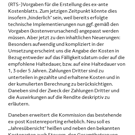
(RTS-)Vorgaben für die Erstellung des ex-ante
Kostenblatts. Zum jetzigen Zeitpunkt könnte dies
insofern „hinderlich“ sein, weil bereits erfolgte
technische Implementierungen nun ggf. gemäß den
Vorgaben (kostenverursachend) angepasst werden
müssen. Aber jetzt zu den inhaltlichen Neuerungen:
Besonders aufwendig und kompliziert in der
Umsetzung erscheint uns die Angabe der Kosten in
Bezug entweder auf das Fälligkeitsdatum oder auf die
empfohlene Haltedauer, bzw. auf eine Haltedauer von
1, 3 oder 5 Jahren. Zahlungen Dritter sind zu
unterteilen in gezahlte und erhaltene Kosten und in
der kumulierten Berechnung zu berücksichtigen.
Daneben sind der Zweck der Zahlungen Dritter und
die Auswirkungen auf die Rendite deskriptiv zu
erläutern.
Daneben erweitert die Kommission das bestehende
ex-post Kostenreporting erheblich. Neu soll es
„Jahresübersicht“ heißen und neben den bekannten
Kostenarten auch Steuern, den Gesamtbetrag von