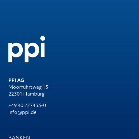
PPI AG
Moorfuhrtweg 13
22301 Hamburg
+49 40 227433-0
info@ppi.de
BANKEN