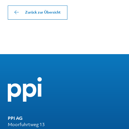
Zurück zur Übersicht
PPI AG
Moorfuhrtweg 13