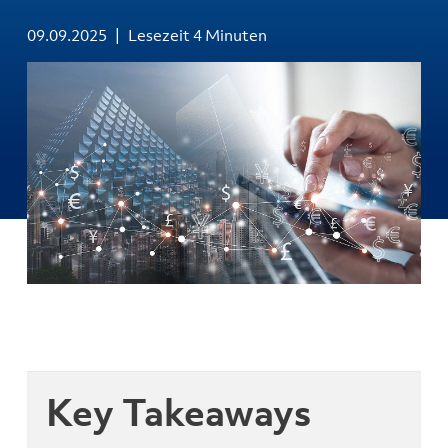
09.09.2025
Lesezeit 4 Minuten
Key Takeaways