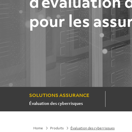
d’évaluation 
pour les assu
SOLUTIONS ASSURANCE
Évaluation des cyberrisques
Home
Produits
Évaluation des cyberrisques