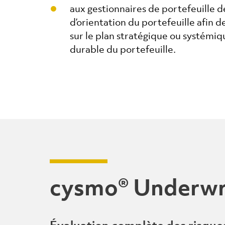
aux gestionnaires de portefeuille 
d’orientation du portefeuille afin d
sur le plan stratégique ou systémi
durable du portefeuille.
cysmo® Underwr
Évaluation complète des risque