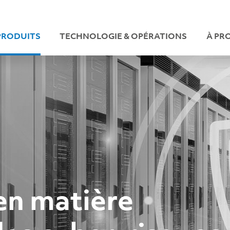
PRODUITS
TECHNOLOGIE & OPÉRATIONS
À PR
en matière