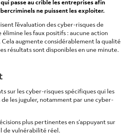
i passe au crible les entreprises afin
cybercriminels ne puissent les exploiter.
sent l’évaluation des cyber-risques de
élimine les faux positifs : aucune action
e. Cela augmente considérablement la qualité
les résultats sont disponibles en une minute.
t
nts sur les cyber-risques spécifiques qui les
 de les juguler, notamment par une cyber-
cisions plus pertinentes en s’appuyant sur
 de vulnérabilité réel.