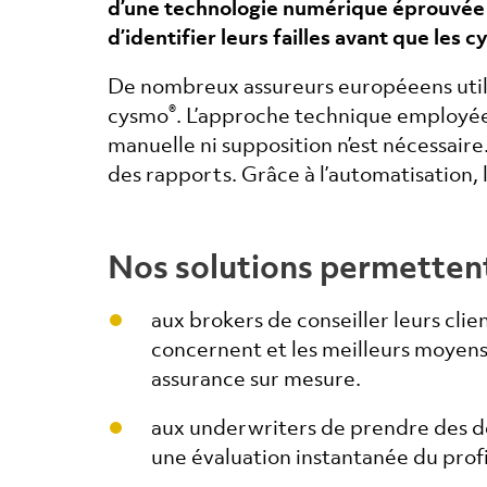
d’une technologie numérique éprouvée qu
d’identifier leurs failles avant que les 
De nombreux assureurs européeens utili
®
cysmo
. L’approche technique employée 
manuelle ni supposition n’est nécessair
des rapports. Grâce à l’automatisation, 
Nos solutions permetten
aux brokers de conseiller leurs clie
concernent et les meilleurs moyens
assurance sur mesure.
aux underwriters de prendre des dé
une évaluation instantanée du profil