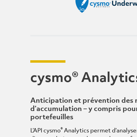
cysmo® Analytic
Anticipation et prévention des 
d’accumulation – y compris pour
portefeuilles
®
L’API cysmo
Analytics permet d’analyser