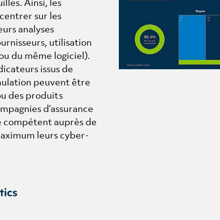
les. Ainsi, les
entrer sur les
eurs analyses
rnisseurs, utilisation
u du même logiciel).
dicateurs issus de
umulation peuvent être
ou des produits
ompagnies d’assurance
re compétent auprès de
 maximum leurs cyber-