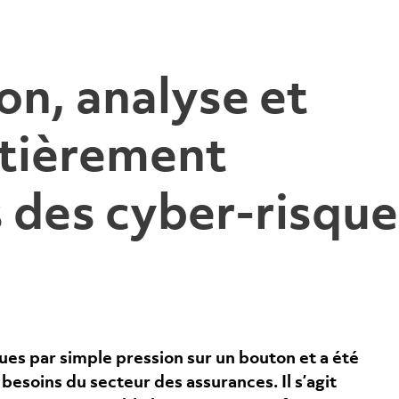
n, analyse et
ntièrement
 des cyber-risque
ues par simple pression sur un bouton et a été
esoins du secteur des assurances. Il s’agit