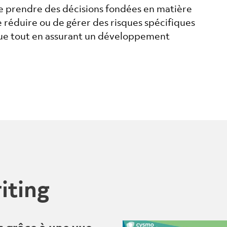
de prendre des décisions fondées en matière
e réduire ou de gérer des risques spécifiques
que tout en assurant un développement
iting
s grâce à une vue