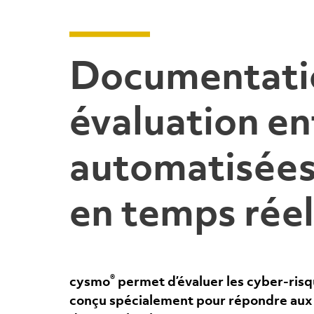
Documentatio
évaluation e
automatisées
en temps réel
®
cysmo
permet d’évaluer les cyber-risq
conçu spécialement pour répondre aux b