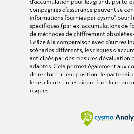
d’accumulation pour les grands portefeuil
compagnies d’assurance peuvent se conc
®
informations fournies par cysmo
pour l
spécifiques (par ex. accumulations de fou
de méthodes de chiffrement obsolètes o
Grâce à la comparaison avec d’autres in
scénarios différents, les risques d’acc
anticipés par des mesures d’évaluation 
adaptés. Cela permet également aux c
de renforcer leur position de partenai
leurs clients en les aidant à réduire au
risques.