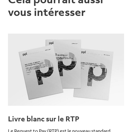
vous intéresser
Livre blanc sur le RTP
Le Request to Pay (RTP) est le nouveau standard