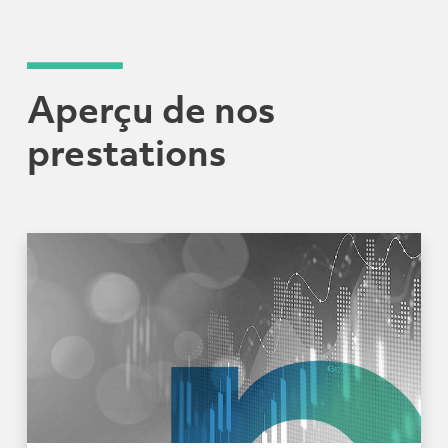
Aperçu de nos
prestations