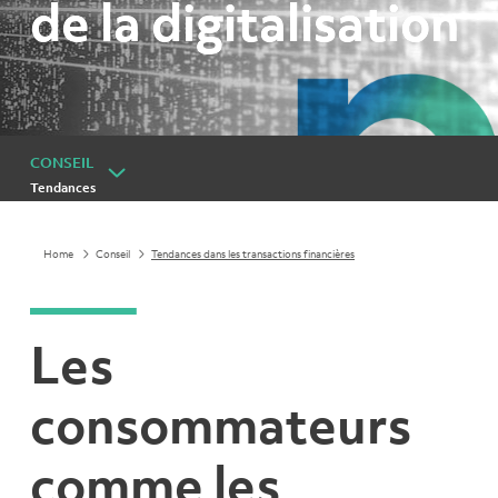
de la digitalisation
CONSEIL
Tendances
Home
Conseil
Tendances dans les transactions financières
Les
consommateurs
comme les