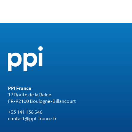
PPI France
17 Route de la Reine
FR-92100 Boulogne-Billancourt
+33 141 136 546
contact@ppi-france.fr