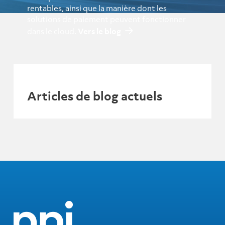
rentables, ainsi que la manière dont les
solutions de paiement peuvent fonctionner
dans le cloud.
Vers le blog
Articles de blog actuels