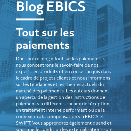
Blog EBICS
Tout sur les
paiements
Dans notre blog « Tout sur les paiements »,
nous concentrons le savoir-faire de nos
experts en produits et en conseil acquis dans
le cadre de projets clients et nous informons
sur les tendances et les thèmes actuels du
marché des paiements. Les auteurs donnent
un aperçu de la gestion des instructions de
paiement via différents canaux de réception,
un traitement interne performant ou de la
connexion à la compensation via EBICS et
SWIFT. Vous apprendrez également quand et
sous quelle condition les externalisations sont