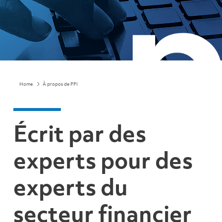
Home
À propos de PPI
Écrit par des
experts pour des
experts du
secteur financier