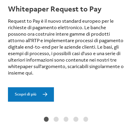
Whitepaper Request to Pay
Request to Pay è il nuovo standard europeo per le
richieste di pagamento elettronico. Le banche
possono ora costruire intere gamme di prodotti
attorno all'RTP e implementare processi di pagamento
digitale end-to-end per le aziende clienti. Le basi, gli
esempi di processo, i possibili casi d'uso e una serie di
ulteriori informazioni sono contenute nei nostri tre
whitepaper sull'argomento, scaricabili singolarmente o
insieme qui.
Scopri di più