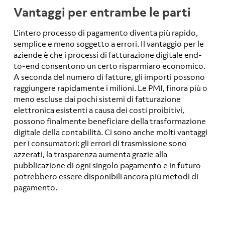
Vantaggi per entrambe le parti
L'intero processo di pagamento diventa più rapido,
semplice e meno soggetto a errori. Il vantaggio per le
aziende è che i processi di fatturazione digitale end-
to-end consentono un certo risparmiaro economico.
A seconda del numero di fatture, gli importi possono
raggiungere rapidamente i milioni. Le PMI, finora più o
meno escluse dai pochi sistemi di fatturazione
elettronica esistenti a causa dei costi proibitivi,
possono finalmente beneficiare della trasformazione
digitale della contabilità. Ci sono anche molti vantaggi
per i consumatori: gli errori di trasmissione sono
azzerati, la trasparenza aumenta grazie alla
pubblicazione di ogni singolo pagamento e in futuro
potrebbero essere disponibili ancora più metodi di
pagamento.