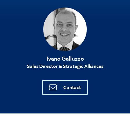
Ivano Galluzzo
Sales Director & Strategic Alliances
Contact