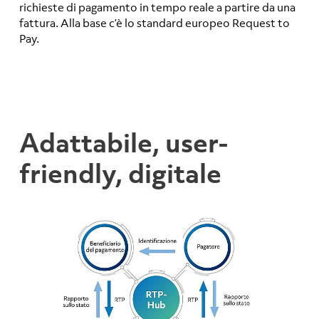
richieste di pagamento in tempo reale a partire da una
fattura. Alla base c’è lo standard europeo Request to
Pay.
Adattabile, user-
friendly, digitale