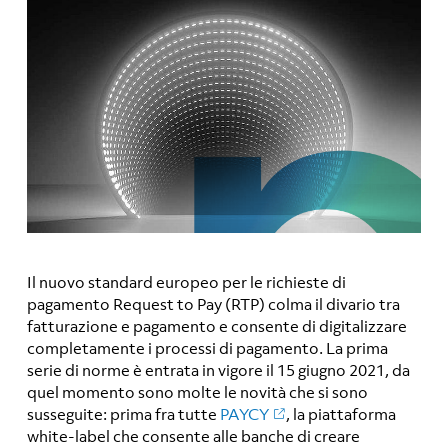
Il nuovo standard europeo per le richieste di
pagamento Request to Pay (RTP) colma il divario tra
fatturazione e pagamento e consente di digitalizzare
completamente i processi di pagamento. La prima
serie di norme è entrata in vigore il 15 giugno 2021, da
quel momento sono molte le novità che si sono
susseguite: prima fra tutte
PAYCY
, la piattaforma
white-label che consente alle banche di creare