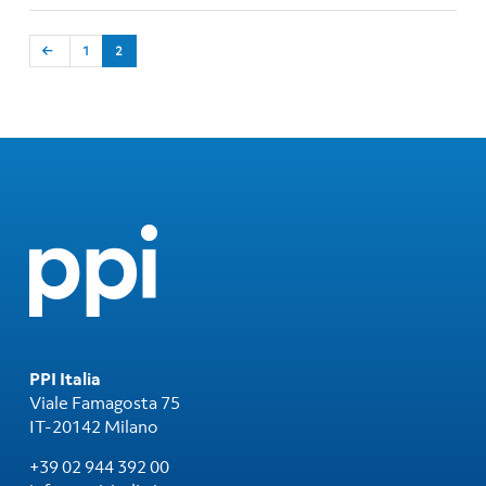
1
2
PPI Italia
Viale Famagosta 75
IT-20142 Milano
+39 02 944 392 00